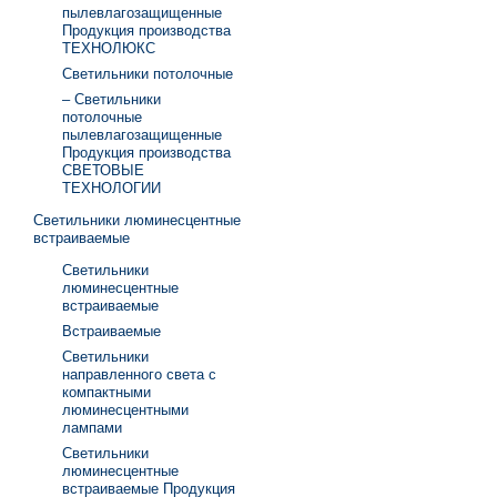
пылевлагозащищенные
Продукция производства
ТЕХНОЛЮКС
Светильники потолочные
– Светильники
потолочные
пылевлагозащищенные
Продукция производства
СВЕТОВЫЕ
ТЕХНОЛОГИИ
Светильники люминесцентные
встраиваемые
Светильники
люминесцентные
встраиваемые
Встраиваемые
Светильники
направленного света с
компактными
люминесцентными
лампами
Светильники
люминесцентные
встраиваемые Продукция