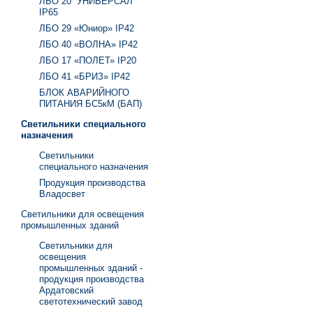
ЛБО 20 “УНИВЕРСАЛ”
IP65
ЛБО 29 «Юниор» IP42
ЛБО 40 «ВОЛНА» IP42
ЛБО 17 «ПОЛЕТ» IP20
ЛБО 41 «БРИЗ» IP42
БЛОК АВАРИЙНОГО
ПИТАНИЯ БС5кМ (БАП)
Светильники специального
назначения
Светильники
специального назначения
Продукция производства
Владосвет
Светильники для освещения
промышленных зданий
Светильники для
освещения
промышленных зданий -
продукция производства
Ардатовский
светотехнический завод