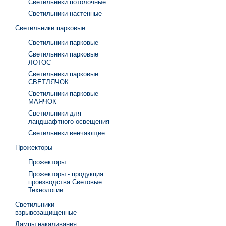
Светильники потолочные
Светильники настенные
Светильники парковые
Светильники парковые
Светильники парковые
ЛОТОС
Светильники парковые
СВЕТЛЯЧОК
Светильники парковые
МАЯЧОК
Светильники для
ландшафтного освещения
Светильники венчающие
Прожекторы
Прожекторы
Прожекторы - продукция
производства Световые
Технологии
Светильники
взрывозащищенные
Лампы накаливания