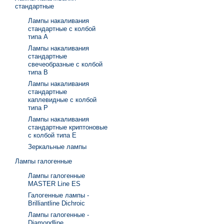
стандартные
Лампы накаливания
стандартные с колбой
типа А
Лампы накаливания
стандартные
свечеобразные с колбой
типа В
Лампы накаливания
стандартные
каплевидные с колбой
типа Р
Лампы накаливания
стандартные криптоновые
с колбой типа Е
Зеркальные лампы
Лампы галогенные
Лампы галогенные
MASTER Line ES
Галогенные лампы -
Brilliantline Dichroic
Лампы галогенные -
Diamondline