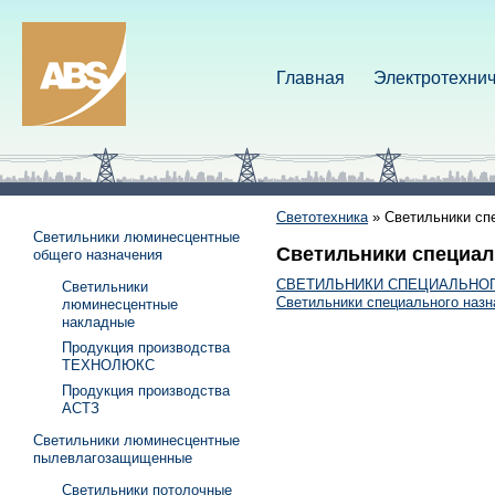
Главная
Электротехнич
Светотехника
»
Светильники сп
Светильники люминесцентные
Светильники специал
общего назначения
СВЕТИЛЬНИКИ СПЕЦИАЛЬНОГ
Светильники
Светильники специального назн
люминесцентные
накладные
Продукция производства
ТЕХНОЛЮКС
Продукция производства
АСТЗ
Светильники люминесцентные
пылевлагозащищенные
Светильники потолочные