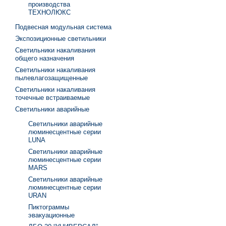
производства
ТЕХНОЛЮКС
Подвесная модульная система
Экспозиционные светильники
Светильники накаливания
общего назначения
Светильники накаливания
пылевлагозащищенные
Светильники накаливания
точечные встраиваемые
Светильники аварийные
Светильники аварийные
люминесцентные серии
LUNA
Светильники аварийные
люминесцентные серии
MARS
Светильники аварийные
люминесцентные серии
URAN
Пиктограммы
эвакуационные