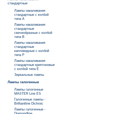
стандартные
Лампы накаливания
стандартные с колбой
типа А
Лампы накаливания
стандартные
свечеобразные с колбой
типа В
Лампы накаливания
стандартные
каплевидные с колбой
типа Р
Лампы накаливания
стандартные криптоновые
с колбой типа Е
Зеркальные лампы
Лампы галогенные
Лампы галогенные
MASTER Line ES
Галогенные лампы -
Brilliantline Dichroic
Лампы галогенные -
Diamondline