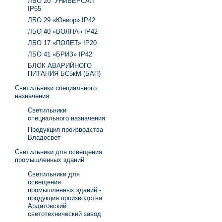
ЛБО 20 “УНИВЕРСАЛ”
IP65
ЛБО 29 «Юниор» IP42
ЛБО 40 «ВОЛНА» IP42
ЛБО 17 «ПОЛЕТ» IP20
ЛБО 41 «БРИЗ» IP42
БЛОК АВАРИЙНОГО
ПИТАНИЯ БС5кМ (БАП)
Светильники специального
назначения
Светильники
специального назначения
Продукция производства
Владосвет
Светильники для освещения
промышленных зданий
Светильники для
освещения
промышленных зданий -
продукция производства
Ардатовский
светотехнический завод