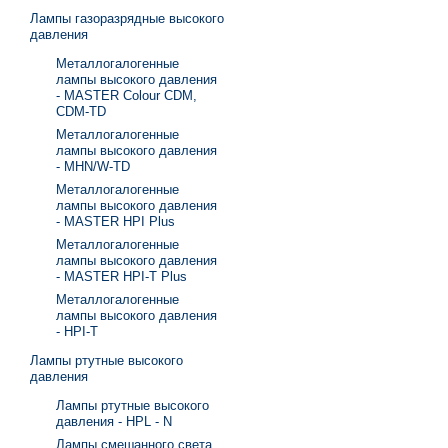
Лампы газоразрядные высокого
давления
Металлогалогенные
лампы высокого давления
- MASTER Colour CDM,
CDM-TD
Металлогалогенные
лампы высокого давления
- MHN/W-TD
Металлогалогенные
лампы высокого давления
- MASTER HPI Plus
Металлогалогенные
лампы высокого давления
- MASTER HPI-T Plus
Металлогалогенные
лампы высокого давления
- HPI-T
Лампы ртутные высокого
давления
Лампы ртутные высокого
давления - HPL - N
Лампы смешанного света