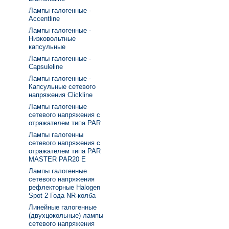
Лампы галогенные -
Accentline
Лампы галогенные -
Низковольтные
капсульные
Лампы галогенные -
Capsuleline
Лампы галогенные -
Капсульные сетевого
напряжения Clickline
Лампы галогенные
сетевого напряжения с
отражателем типа PAR
Лампы галогенны
сетевого напряжения с
отражателем типа PAR
MASTER PAR20 E
Лампы галогенные
сетевого напряжения
рефлекторные Halogen
Spot 2 Года NR-колба
Линейные галогенные
(двухцокольные) лампы
сетевого напряжения