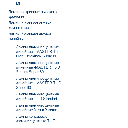
ML
Лампы натриевые высокого
давления
Лампы люминесцентные
компактные
Лампы люминесцентные
линейные
Лампы люминесцентные
линейные - MASTER TL5
High Efficiency Super 80
Лампы люминесцентные
линейные -MASTER TL-D
Secura Super 80
Лампы люминесцентные
линейные - MASTER TL-D
Super 80
Лампы люминесцентные
линейные-TL-D Standart
Лампы люминесцентные
линейные-Xtra и Xtreme
Лампы кольцевые
люминесцентные TL-E