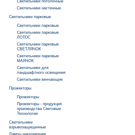
Светильники потолочные
Светильники настенные
Светильники парковые
Светильники парковые
Светильники парковые
ЛОТОС
Светильники парковые
СВЕТЛЯЧОК
Светильники парковые
МАЯЧОК
Светильники для
ландшафтного освещения
Светильники венчающие
Прожекторы
Прожекторы
Прожекторы - продукция
производства Световые
Технологии
Светильники
взрывозащищенные
Лампы накаливания