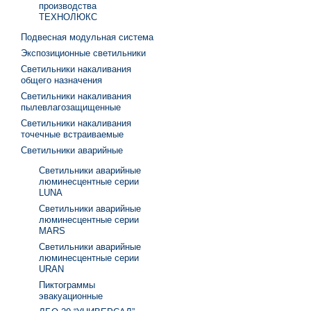
производства
ТЕХНОЛЮКС
Подвесная модульная система
Экспозиционные светильники
Светильники накаливания
общего назначения
Светильники накаливания
пылевлагозащищенные
Светильники накаливания
точечные встраиваемые
Светильники аварийные
Светильники аварийные
люминесцентные серии
LUNA
Светильники аварийные
люминесцентные серии
MARS
Светильники аварийные
люминесцентные серии
URAN
Пиктограммы
эвакуационные