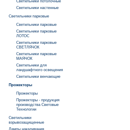
Светильники потолочные
Светильники настенные
Светильники парковые
Светильники парковые
Светильники парковые
ЛОТОС
Светильники парковые
СВЕТЛЯЧОК
Светильники парковые
МАЯЧОК
Светильники для
ландшафтного освещения
Светильники венчающие
Прожекторы
Прожекторы
Прожекторы - продукция
производства Световые
Технологии
Светильники
взрывозащищенные
Лампы накаливания