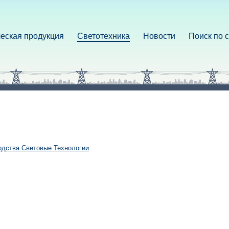
еская продукция
Светотехника
Новости
Поиск по 
одства Световые Технологии