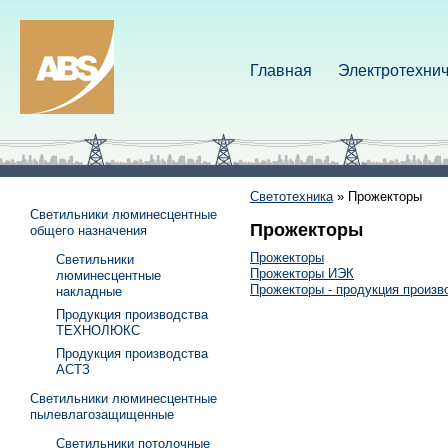
Главная
Электротехнич
Светотехника
»
Прожекторы
Светильники люминесцентные
Прожекторы
общего назначения
Прожекторы
Светильники
Прожекторы ИЭК
люминесцентные
Прожекторы - продукция произв
накладные
Продукция производства
ТЕХНОЛЮКС
Продукция производства
АСТЗ
Светильники люминесцентные
пылевлагозащищенные
Светильники потолочные