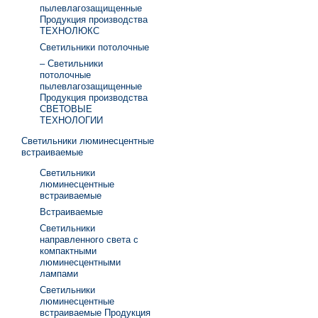
пылевлагозащищенные
Продукция производства
ТЕХНОЛЮКС
Светильники потолочные
– Светильники
потолочные
пылевлагозащищенные
Продукция производства
СВЕТОВЫЕ
ТЕХНОЛОГИИ
Светильники люминесцентные
встраиваемые
Светильники
люминесцентные
встраиваемые
Встраиваемые
Светильники
направленного света с
компактными
люминесцентными
лампами
Светильники
люминесцентные
встраиваемые Продукция