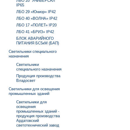
ЛБО 20 “УНИВЕРСАЛ”
IP65
ЛБО 29 «Юниор» IP42
ЛБО 40 «ВОЛНА» IP42
ЛБО 17 «ПОЛЕТ» IP20
ЛБО 41 «БРИЗ» IP42
БЛОК АВАРИЙНОГО
ПИТАНИЯ БС5кМ (БАП)
Светильники специального
назначения
Светильники
специального назначения
Продукция производства
Владосвет
Светильники для освещения
промышленных зданий
Светильники для
освещения
промышленных зданий -
продукция производства
Ардатовский
светотехнический завод