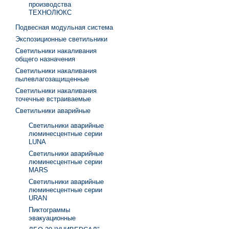
производства
ТЕХНОЛЮКС
Подвесная модульная система
Экспозиционные светильники
Светильники накаливания
общего назначения
Светильники накаливания
пылевлагозащищенные
Светильники накаливания
точечные встраиваемые
Светильники аварийные
Светильники аварийные
люминесцентные серии
LUNA
Светильники аварийные
люминесцентные серии
MARS
Светильники аварийные
люминесцентные серии
URAN
Пиктограммы
эвакуационные