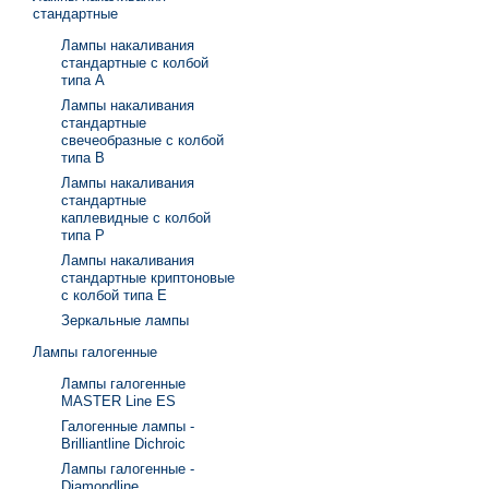
стандартные
Лампы накаливания
стандартные с колбой
типа А
Лампы накаливания
стандартные
свечеобразные с колбой
типа В
Лампы накаливания
стандартные
каплевидные с колбой
типа Р
Лампы накаливания
стандартные криптоновые
с колбой типа Е
Зеркальные лампы
Лампы галогенные
Лампы галогенные
MASTER Line ES
Галогенные лампы -
Brilliantline Dichroic
Лампы галогенные -
Diamondline