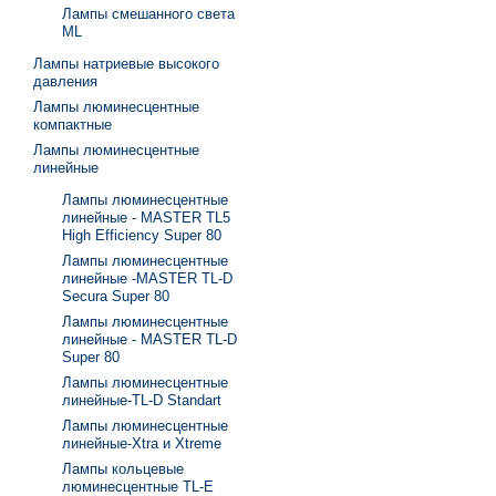
Лампы смешанного света
ML
Лампы натриевые высокого
давления
Лампы люминесцентные
компактные
Лампы люминесцентные
линейные
Лампы люминесцентные
линейные - MASTER TL5
High Efficiency Super 80
Лампы люминесцентные
линейные -MASTER TL-D
Secura Super 80
Лампы люминесцентные
линейные - MASTER TL-D
Super 80
Лампы люминесцентные
линейные-TL-D Standart
Лампы люминесцентные
линейные-Xtra и Xtreme
Лампы кольцевые
люминесцентные TL-E