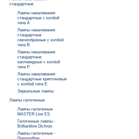
стандартные
Лампы накаливания
стандартные с колбой
типа А
Лампы накаливания
стандартные
свечеобразные с колбой
типа В
Лампы накаливания
стандартные
каплевидные с колбой
типа Р
Лампы накаливания
стандартные криптоновые
с колбой типа Е
Зеркальные лампы
Лампы галогенные
Лампы галогенные
MASTER Line ES
Галогенные лампы -
Brilliantline Dichroic
Лампы галогенные -
Diamondline