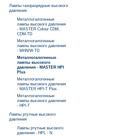
Лампы газоразрядные высокого
давления
Металлогалогенные
лампы высокого давления
- MASTER Colour CDM,
CDM-TD
Металлогалогенные
лампы высокого давления
- MHN/W-TD
Металлогалогенные
лампы высокого
давления - MASTER HPI
Plus
Металлогалогенные
лампы высокого давления
- MASTER HPI-T Plus
Металлогалогенные
лампы высокого давления
- HPI-T
Лампы ртутные высокого
давления
Лампы ртутные высокого
давления - HPL - N