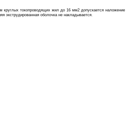
ем круглых токопроводящих жил до 16 мм2 допускается наложение
яя экструдированная оболочка не накладывается.