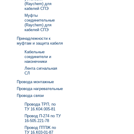
(Raychem) для
кабелей СПЭ
Муфты
соединительные
(Raychem) для
кабелей СПЭ
Принадлежности к
муфтам и защита кабеля
Кабельные
соединители и
наконечники
Лента сигнальная
СЛ
Провода монтажные
Провода нагревательные
Провода связи
Провода ТРП, по
ТУ 16.К04.005-81
Провод П-274 по ТУ
16-505.221-78
Провод ПТПЖ по
ТУ 16.К03-01-87