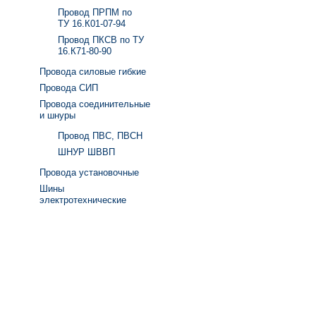
Провод ПРПМ по
ТУ 16.К01-07-94
Провод ПКСВ по ТУ
16.К71-80-90
Провода силовые гибкие
Провода СИП
Провода соединительные
и шнуры
Провод ПВС, ПВСН
ШНУР ШВВП
Провода установочные
Шины
электротехнические