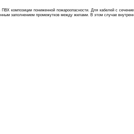
з ПВХ композиции пониженной пожароопасности. Для кабелей с сечени
енным заполнением промежутков между жилами. В этом случае внутренн